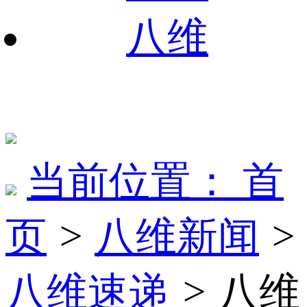
八维
当前位置：
首
页
>
八维新闻
>
八维速递
>
八维