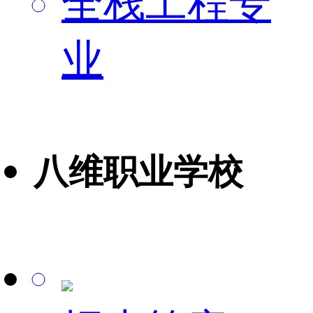
全栈工程专
业
八维职业学校