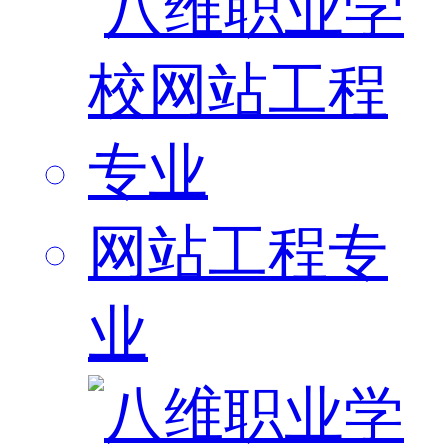
网站工程专
业