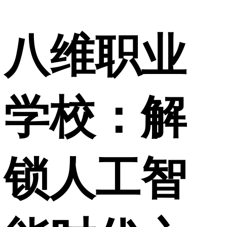
八维职业
学校：解
锁人工智